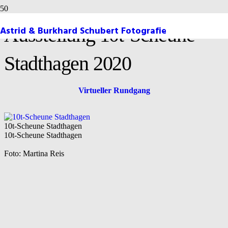
Astrid & Burkhard Schubert Fotografie
Ausstellung 10t-Scheune
Stadthagen 2020
Virtueller Rundgang
10t-Scheune Stadthagen
10t-Scheune Stadthagen
Foto: Martina Reis