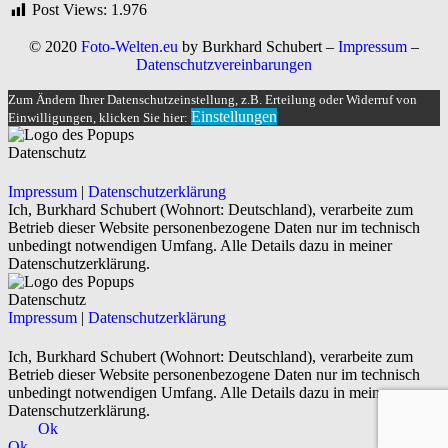
Post Views:
1.976
© 2020
Foto-Welten.eu
by Burkhard Schubert –
Impressum
–
Datenschutzvereinbarungen
Zum Ändern Ihrer Datenschutzeinstellung, z.B. Erteilung oder Widerruf von
Einstellungen
Einwilligungen, klicken Sie hier:
Datenschutz
Impressum
|
Datenschutzerklärung
Ich, Burkhard Schubert (Wohnort: Deutschland), verarbeite zum
Betrieb dieser Website personenbezogene Daten nur im technisch
unbedingt notwendigen Umfang. Alle Details dazu in meiner
Datenschutzerklärung.
Datenschutz
Impressum
|
Datenschutzerklärung
Ich, Burkhard Schubert (Wohnort: Deutschland), verarbeite zum
Betrieb dieser Website personenbezogene Daten nur im technisch
unbedingt notwendigen Umfang. Alle Details dazu in meiner
Datenschutzerklärung.
Ok
Ok