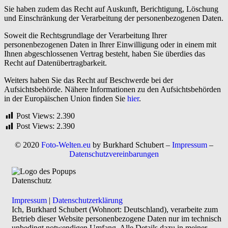
Sie haben zudem das Recht auf Auskunft, Berichtigung, Löschung
und Einschränkung der Verarbeitung der personenbezogenen Daten.
Soweit die Rechtsgrundlage der Verarbeitung Ihrer
personenbezogenen Daten in Ihrer Einwilligung oder in einem mit
Ihnen abgeschlossenen Vertrag besteht, haben Sie überdies das
Recht auf Datenübertragbarkeit.
Weiters haben Sie das Recht auf Beschwerde bei der
Aufsichtsbehörde. Nähere Informationen zu den Aufsichtsbehörden
in der Europäischen Union finden Sie
hier
.
Post Views:
2.390
Post Views:
2.390
© 2020
Foto-Welten.eu
by Burkhard Schubert –
Impressum
–
Datenschutzvereinbarungen
Datenschutz
Impressum
|
Datenschutzerklärung
Ich, Burkhard Schubert (Wohnort: Deutschland), verarbeite zum
Betrieb dieser Website personenbezogene Daten nur im technisch
unbedingt notwendigen Umfang. Alle Details dazu in meiner