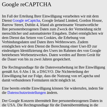
Google reCAPTCHA
Im Fall der Erteilung Ihrer Einwilligung verarbeiten wir mit dem
Dienst
Google reCaptcha
, Google Ireland Limited, Gordon House,
Barrow Street, Dublin 4, Irland als gemeinsame Verantwortliche
Ihre personenbezogenen Daten zum Zweck der Vermeidung nicht
menschlicher und automatisierter Eingaben. Dabei ermöglichen wir
dem Dienst das Setzen von Cookies, die Erhebung von
Verbindungsdaten und Daten ihres Webbrowsers. Zudem
ermöglichen wir dem Dienst die Berechnung einer User-ID zur
eindeutigen Identifizierung des Users im Rahmen des von Google
betriebenen Werbenetzwerkes. Daten werden auf Ihrem Gerät für
die Dauer von bis zu zwei Jahren gespeichert.
Die Rechtsgrundlage für die Datenverarbeitung ist Ihre Einwilligung
gemäß Art. 6 Abs 1 lit. a DSGVO. Die Nichterteilung der
Einwilligung hat zur Folge, dass die Nutzung von reCaptcha und
damit verbundenen Formularen nicht möglich ist.
Eine bereits erteilte Einwilligung können Sie widerrufen, indem Sie
die
Datenschutzeinstellungen
ändern.
Der Google Konzern übermittelt Ihre personenbezogenen Daten in
die USA. Die Rechtsgrundlage für die Datenübermittlung in die